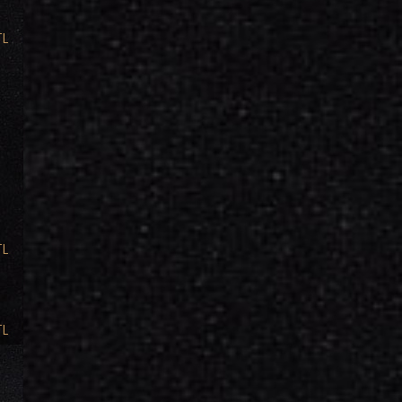
TL
TL
TL