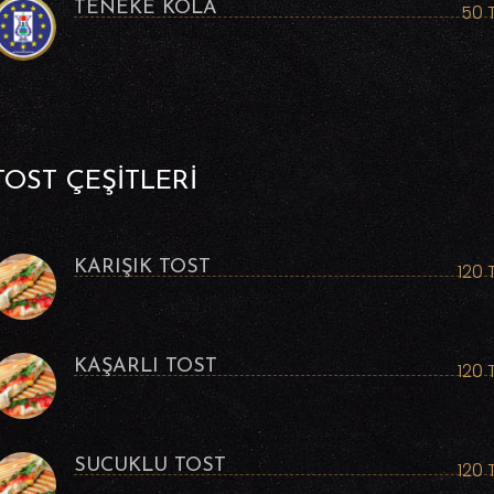
TENEKE KOLA
50 
TOST ÇEŞİTLERİ
KARIŞIK TOST
120 
KAŞARLI TOST
120 
SUCUKLU TOST
120 