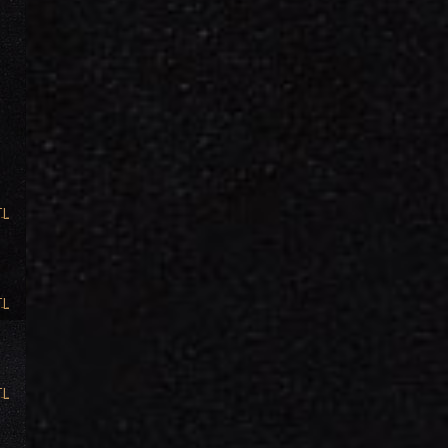
TL
TL
TL