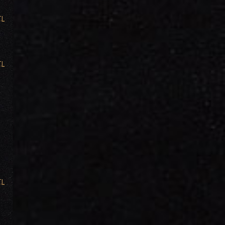
TL
TL
TL