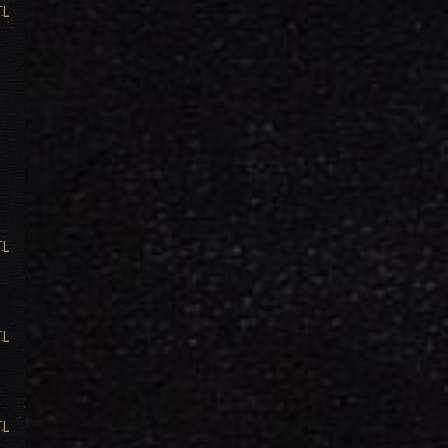
TL
TL
TL
TL