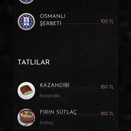
OSMANLI
100 TL
ŞERBETİ
TATLILAR
KAZANDİBİ
160 TL
Kazandibi
FIRIN SÜTLAÇ
160 TL
Sütlaç