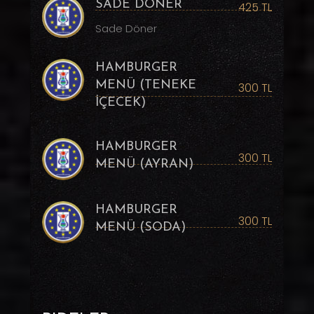
SADE DÖNER
425 TL
Sade Döner
HAMBURGER
MENÜ (TENEKE
300 TL
İÇECEK)
HAMBURGER
300 TL
MENÜ (AYRAN)
HAMBURGER
300 TL
MENÜ (SODA)