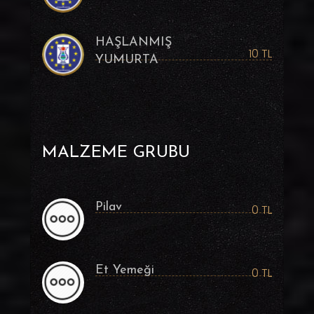
HAŞLANMIŞ
10 TL
YUMURTA
MALZEME GRUBU
Pilav
0 TL
Et Yemeği
0 TL