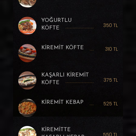
YOĞURTLU
350 TL
KÖFTE
KİREMİT KÖFTE
310 TL
KAŞARLI KİREMİT
375 TL
KÖFTE
KİREMİT KEBAP
525 TL
KİREMİTTE
550 TL