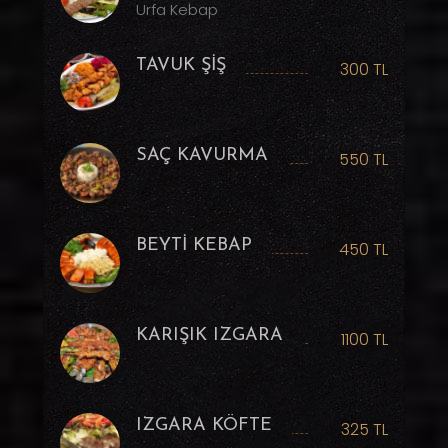
Urfa Kebap
TAVUK ŞİŞ
300 TL
SAÇ KAVURMA
550 TL
BEYTİ KEBAP
450 TL
KARIŞIK IZGARA
1100 TL
IZGARA KÖFTE
325 TL