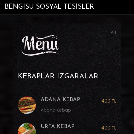
BENGİSU SOSYAL TESİSLER
A 1
KEBAPLAR IZGARALAR
ADANA KEBAP
400 TL
Adana Kebap
URFA KEBAP
400 TL