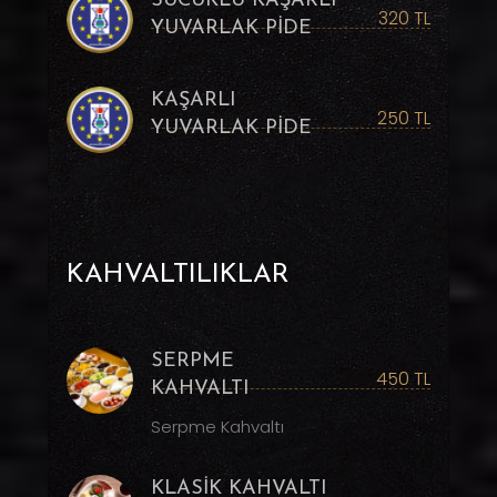
SUCUKLU KAŞARLI
320 TL
YUVARLAK PİDE
KAŞARLI
250 TL
YUVARLAK PİDE
KAHVALTILIKLAR
SERPME
450 TL
KAHVALTI
Serpme Kahvaltı
KLASİK KAHVALTI